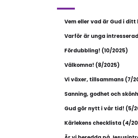
Vem eller vad är Gud i ditt 
Varför är unga intresserad
Fördubbling! (10/2025)
Välkomna! (8/2025)
Vi växer, tillsammans (7/2
Sanning, godhet och skönh
Gud gör nytt i vår tid! (5/
Kärlekens checklista (4/2
Är vi beredda på Jesusintr