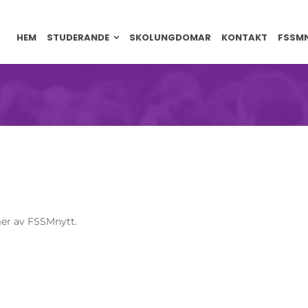
HEM
STUDERANDE
SKOLUNGDOMAR
KONTAKT
FSSM
mer av FSSMnytt.