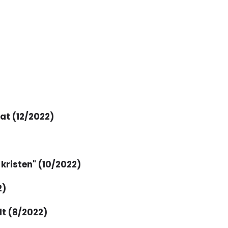
)
at (12/2022)
 kristen" (10/2022)
2)
lt (8/2022)