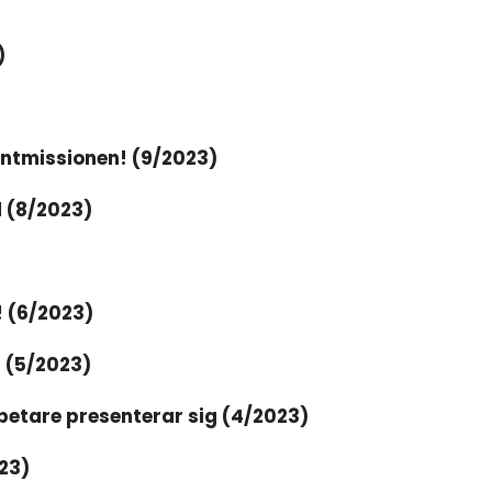
)
tmissionen! (9/2023)
d (8/2023)
! (6/2023)
? (5/2023)
etare presenterar sig (4/2023)
023)