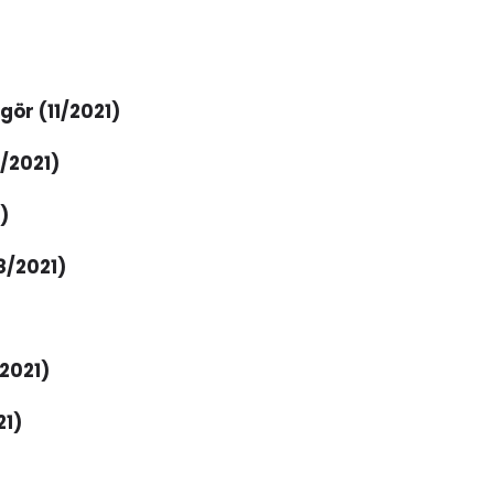
gör (11/2021)
0/2021)
)
8/2021)
2021)
21)