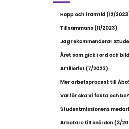
Hopp och framtid (12/2023
Tillsammans (11/2023)
Jag rekommenderar Studen
Året som gick i ord och bil
Artilleriet (7/2023)
Mer arbetsprocent till Åbo
Varför ska vi fasta och be
Studentmissionens medarb
Arbetare till skörden (3/2