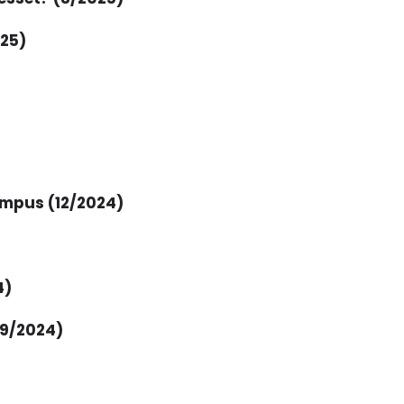
025)
ampus (12/2024)
4)
(9/2024)