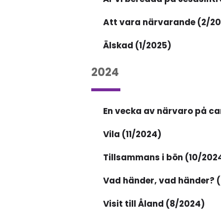
Att vara närvarande (2/2
Älskad (1/2025)
2024
En vecka av närvaro på c
Vila (11/2024)
Tillsammans i bön (10/202
Vad händer, vad händer? 
Visit till Åland (8/2024)