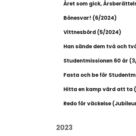
Året som gick, Årsberättel
Bönesvar! (6/2024)
Vittnesbörd (5/2024)
Han sände dem två och tv
Studentmissionen 60 år (3
Fasta och be för Studentm
Hitta en kamp värd att ta 
Redo för väckelse (Jubile
2023