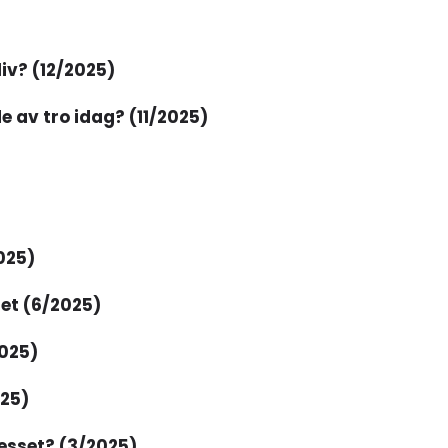
liv? (12/2025)
e av tro idag? (11/2025)
025)
et (6/2025)
2025)
025)
esset? (3/2025)