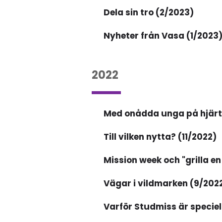
Dela sin tro (2/2023)
Nyheter från Vasa (1/2023
2022
Med onådda unga på hjärt
Till vilken nytta? (11/2022)
Mission week och "grilla en
Vägar i vildmarken (9/202
Varför Studmiss är speciel