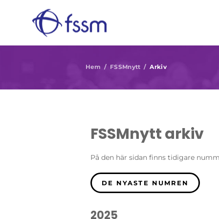
Hem / FSSMnytt /
Arkiv
FSSMnytt arkiv
På den här sidan finns tidigare num
DE NYASTE NUMREN
2025