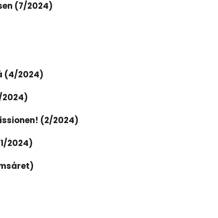
sen (7/2024)
å (4/2024)
/2024)
issionen! (2/2024)
(1/2024)
umsåret)