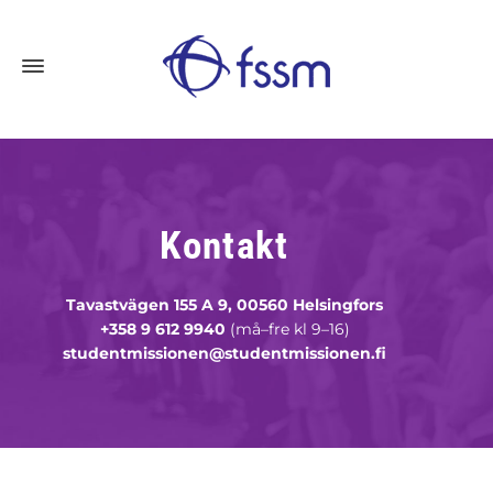
Kontakt
Tavastvägen 155 A 9, 00560 Helsingfors
+358 9 612 9940
(må–fre kl 9–16)
studentmissionen@studentmissionen.fi