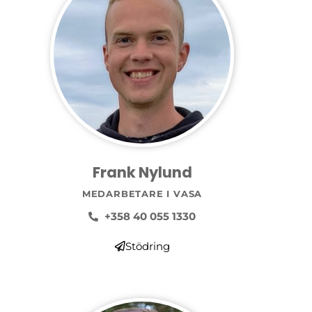
Frank Nylund
MEDARBETARE I VASA
+358 40 055 1330
Stödring