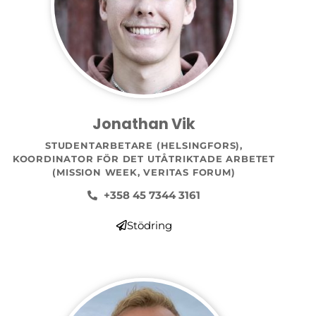
Jonathan Vik
STUDENTARBETARE (HELSINGFORS),
KOORDINATOR FÖR DET UTÅTRIKTADE ARBETET
(MISSION WEEK, VERITAS FORUM)
+358 45 7344 3161
Stödring