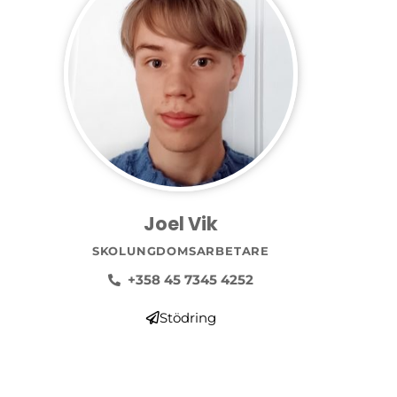
Joel Vik
SKOLUNGDOMSARBETARE
+358 45 7345 4252
Stödring