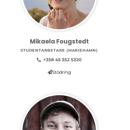
Mikaela Fougstedt
STUDENTARBETARE (MARIEHAMN)
+358 45 352 5320
Stödring