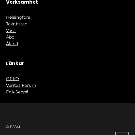
Verksamhet
Helsingfors
Jakobstad
Vasa
Åbo
Åland
Länkar
OPKO
Veritas Forum
Enä-Seppä
© FSSM