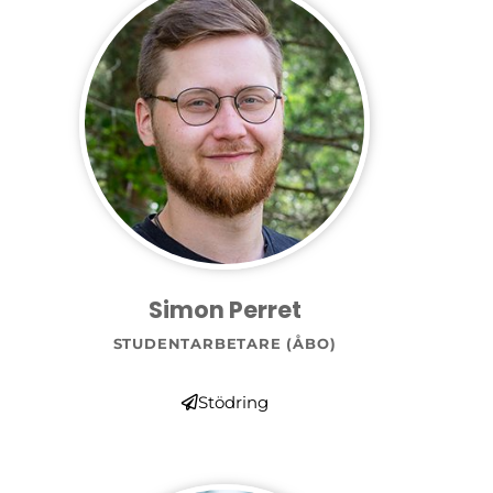
Simon Perret
STUDENTARBETARE (ÅBO)
Stödring