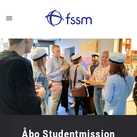
Åbo Studentmission