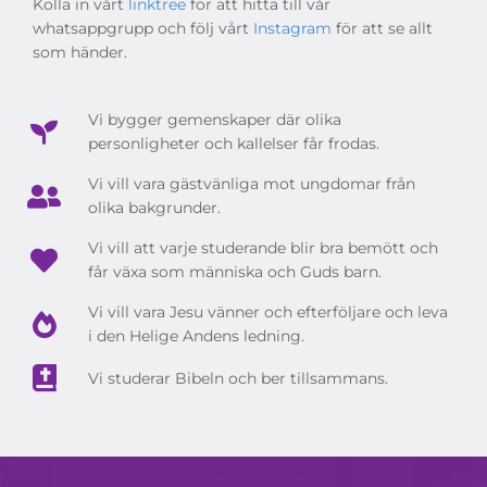
Kolla in vårt
linktree
för att hitta till vår
whatsappgrupp och följ vårt
Instagram
för att se allt
som händer.
Vi bygger gemenskaper där olika
personligheter och kallelser får frodas.
Vi vill vara gästvänliga mot ungdomar från
olika bakgrunder.
Vi vill att varje studerande blir bra bemött och
får växa som människa och Guds barn.
Vi vill vara Jesu vänner och efterföljare och leva
i den Helige Andens ledning.
Vi studerar Bibeln och ber tillsammans.