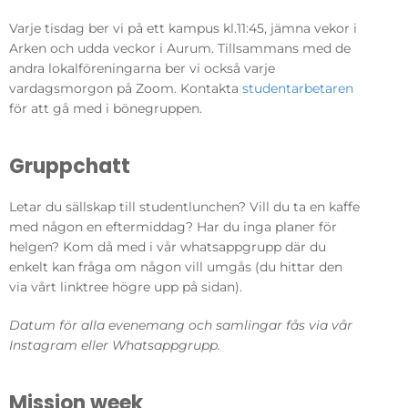
Varje tisdag ber vi på ett kampus kl.11:45, jämna vekor i
Arken och udda veckor i Aurum. Tillsammans med de
andra lokalföreningarna ber vi också varje
vardagsmorgon på Zoom. Kontakta
studentarbetaren
för att gå med i bönegruppen.
Gruppchatt
Letar du sällskap till studentlunchen? Vill du ta en kaffe
med någon en eftermiddag? Har du inga planer för
helgen? Kom då med i vår whatsappgrupp där du
enkelt kan fråga om någon vill umgås (du hittar den
via vårt linktree högre upp på sidan).
Datum för alla evenemang och samlingar fås via vår
Instagram eller Whatsappgrupp.
Mission week