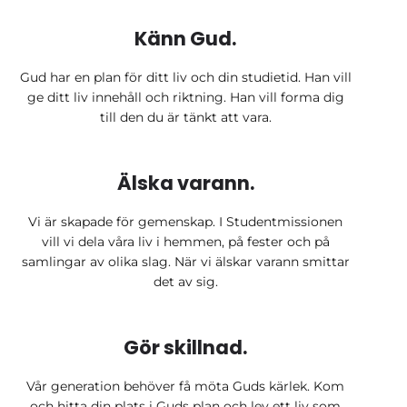
Känn Gud.
Gud har en plan för ditt liv och din studietid. Han vill
ge ditt liv innehåll och riktning. Han vill forma dig
till den du är tänkt att vara.
Älska varann.
Vi är skapade för gemenskap. I Studentmissionen
vill vi dela våra liv i hemmen, på fester och på
samlingar av olika slag. När vi älskar varann smittar
det av sig.
Gör skillnad.
Vår generation behöver få möta Guds kärlek. Kom
och hitta din plats i Guds plan och lev ett liv som