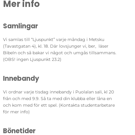
Mer info
Samlingar
Vi samlas till “Ljuspunkt” varje måndag i Metsku
(Tavastgatan 4), kl. 18. Där lovsjunger vi, ber, läser
Bibeln och så bakar vi något och umgås tillsammans.
(OBS! ingen Ljuspunkt 23.2)
Innebandy
Vi ordnar varje tisdag innebandy i Puolalan sali, kl 20
från och med 9.9. Så ta med din klubba eller låna en
och kom med för ett spel. (Kontakta studentarbetare
för mer info)
Bönetider