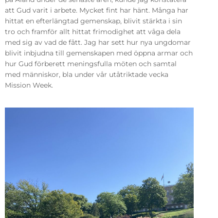
att Gud varit i arbete. Mycket fint har hänt. Många har
hittat en efterlängtad gemenskap, blivit stärkta i sin
tro och framför allt hittat frimodighet att våga dela
med sig av vad de fått. Jag har sett hur nya ungdomar
blivit inbjudna till gemenskapen med öppna armar och
hur Gud förberett meningsfulla möten och samtal
med människor, bla under vår utåtriktade vecka
Mission Week.