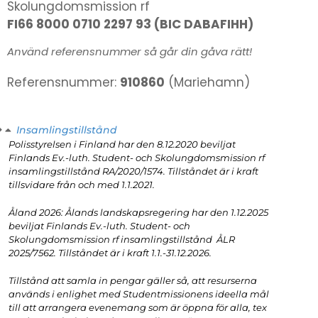
Skolungdomsmission rf
FI66 8000 0710 2297 93 (BIC DABAFIHH)
Använd referensnummer så går din gåva rätt!
Referensnummer:
910860
(Mariehamn)
Insamlingstillstånd
Polisstyrelsen i Finland har den 8.12.2020 beviljat
Finlands Ev.-luth. Student- och Skolungdomsmission rf
insamlingstillstånd RA/2020/1574. Tillståndet är i kraft
tillsvidare från och med 1.1.2021.
Åland 2026: Ålands landskapsregering har den 1.12.2025
beviljat Finlands Ev.-luth. Student- och
Skolungdomsmission rf insamlingstillstånd ÅLR
2025/7562. Tillståndet är i kraft 1.1.-31.12.2026.
Tillstånd att samla in pengar gäller så, att resurserna
används i enlighet med Studentmissionens ideella mål
till att arrangera evenemang som är öppna för alla, tex