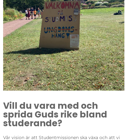
Vill du vara med och
sprida Guds rike bland
studerande?
Vår vision är att Studentmissionen ska växa och att vi