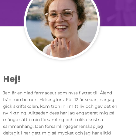
Hej!
Jag är en glad farmaceut som nyss flyttat till Åland
från min hemort Helsingfors. För 12 år sedan, när jag
gick skriftskolan, kom tron in i mitt liv och gav det en
ny riktning. Alltsedan dess har jag engagerat mig på
många sätt i min församling och i olika kristna
sammanhang. Den församlingsgemenskap jag
deltagit i har gett mig så mycket och jag har alltid