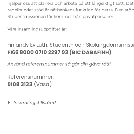
hjälper oss att planera och arbeta på ett långsiktigt sätt. D
regelbundet stöd är nätbankens funktion för detta. Den stör
Studentmissionen får kommer från privatpersoner.
Våra insamlingsuppgifter är:
Finlands Ev.Luth. Student- och Skolungdomsmissi
FI66 8000 0710 2297 93 (BIC DABAFIHH)
Använd referensnummer så går din gåva rätt!
Referensnummer:
9108 3133
(Vasa)
Insamlingstillstånd