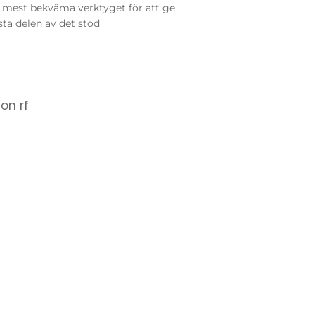
et mest bekväma verktyget för att ge
sta delen av det stöd
on rf