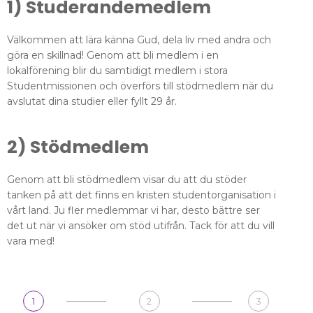
1) Studerandemedlem
Välkommen att lära känna Gud, dela liv med andra och
göra en skillnad! Genom att bli medlem i en
lokalförening blir du samtidigt medlem i stora
Studentmissionen och överförs till stödmedlem när du
avslutat dina studier eller fyllt 29 år.
2) Stödmedlem
Genom att bli stödmedlem visar du att du stöder
tanken på att det finns en kristen studentorganisation i
vårt land. Ju fler medlemmar vi har, desto bättre ser
det ut när vi ansöker om stöd utifrån. Tack för att du vill
vara med!
1
2
3