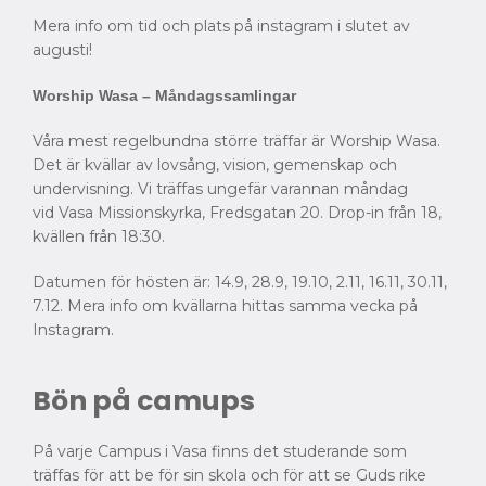
Mera info om tid och plats på instagram i slutet av
augusti!
Worship Wasa – Måndagssamlingar
Våra mest regelbundna större träffar är Worship Wasa.
Det är kvällar av lovsång, vision, gemenskap och
undervisning. Vi träffas ungefär varannan måndag
vid
Vasa Missionskyrka, Fredsgatan 20.
Drop-in från 18,
kvällen från 18:30.
Datumen för hösten är:
14.9, 28.9, 19.10, 2.11, 16.11, 30.11,
7.12. Mera info om kvällarna hittas samma vecka på
Instagram.
Bön på camups
På varje Campus i Vasa finns det studerande som
träffas för att be för sin skola och för att se Guds rike