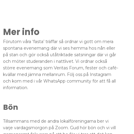
Mer info
Förutom våra ‘fasta’ träffar så ordnar vi gott om mera
spontana evenemang där vi ses hemma hos nån eller
på stan och gör också utåtriktade satsningar där vi går
och möter studeranden i nattlivet. Vi ordnar också
större evenemang som Veritas Forum, fester och café-
kvällar med jämna mellanrum. Följ oss på Instagram
och kom med i vår WhatsApp community för att få all
information.
Bön
Tillsammans med de andra lokalföreningarna ber vi
varje vardagsmorgon på Zoom. Gud hör bön och vi vill