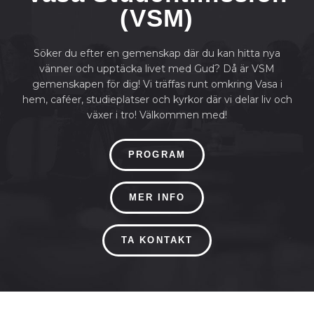
(VSM)
Söker du efter en gemenskap där du kan hitta nya
vänner och upptäcka livet med Gud? Då är VSM
gemenskapen för dig! Vi träffas runt omkring Vasa i
hem, caféer, studieplatser och kyrkor där vi delar liv och
växer i tro! Välkommen med!
PROGRAM
MER INFO
TA KONTAKT