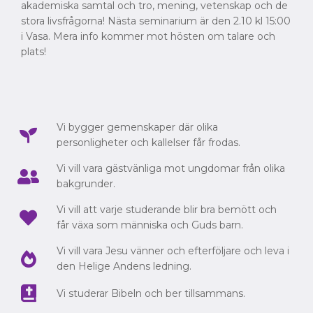
akademiska samtal och tro, mening, vetenskap och de
stora livsfrågorna! Nästa seminarium är den 2.10 kl 15:00
i Vasa. Mera info kommer mot hösten om talare och
plats!
Vi bygger gemenskaper där olika
personligheter och kallelser får frodas.
Vi vill vara gästvänliga mot ungdomar från olika
bakgrunder.
Vi vill att varje studerande blir bra bemött och
får växa som människa och Guds barn.
Vi vill vara Jesu vänner och efterföljare och leva i
den Helige Andens ledning.
Vi studerar Bibeln och ber tillsammans.