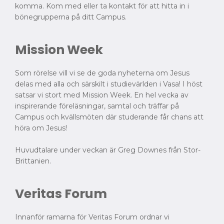
komma. Kom med eller ta kontakt för att hitta in i
bönegrupperna på ditt Campus.
Mission Week
Som rörelse vill vi se de goda nyheterna om Jesus
delas med alla och särskilt i studievärlden i Vasa! I höst
satsar vi stort med Mission Week. En hel vecka av
inspirerande föreläsningar, samtal och träffar på
Campus och kvällsmöten där studerande får chans att
höra om Jesus!
Huvudtalare under veckan är Greg Downes från Stor-
Brittanien.
Veritas Forum
Innanför ramarna för Veritas Forum ordnar vi