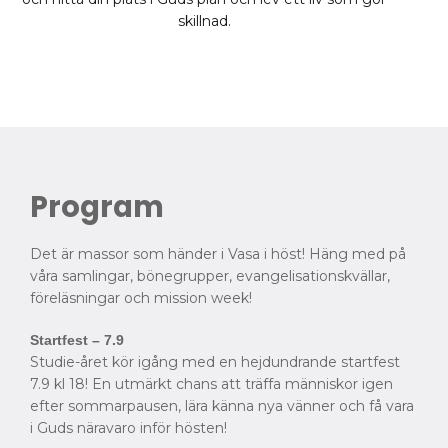
skillnad.
Program
Det är massor som händer i Vasa i höst! Häng med på
våra samlingar, bönegrupper, evangelisationskvällar,
föreläsningar och mission week!
Startfest – 7.9
Studie-året kör igång med en hejdundrande startfest
7.9 kl 18! En utmärkt chans att träffa människor igen
efter sommarpausen, lära känna nya vänner och få vara
i Guds näravaro inför hösten!