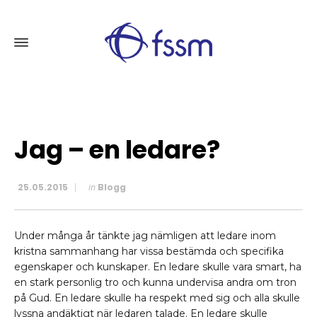
Jag – en ledare?
25.05.2015
in
Blogg
Under många år tänkte jag nämligen att ledare inom
kristna sammanhang har vissa bestämda och specifika
egenskaper och kunskaper. En ledare skulle vara smart, ha
en stark personlig tro och kunna undervisa andra om tron
på Gud. En ledare skulle ha respekt med sig och alla skulle
lyssna andäktigt när ledaren talade. En ledare skulle