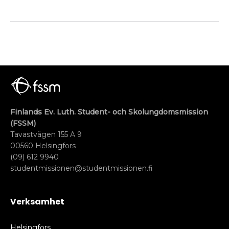
Finlands Ev. Luth. Student- och Skolungdomsmission
(FSSM)
Tavastvägen 155 A 9
00560 Helsingfors
(09) 612 9940
studentmissionen@studentmissionen.fi
Verksamhet
Helsingfors