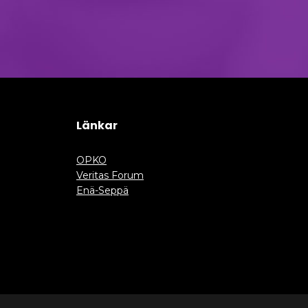
Länkar
OPKO
Veritas Forum
Enä-Seppä