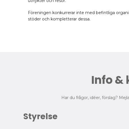
utflykter och resor.
Föreningen konkurrerar inte med befintliga organi
stöder och kompletterar dessa.
Info &
Har du frågor, idéer, förslag? Mejl
Styrelse