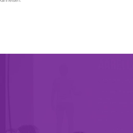
kännelsen.