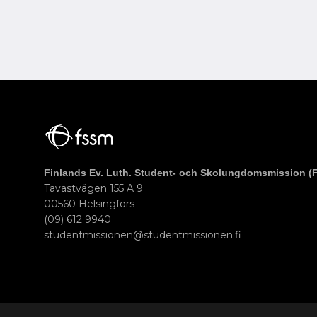
Finlands Ev. Luth. Student- och Skolungdomsmission (
Tavastvägen 155 A 9
00560 Helsingfors
(09) 612 9940
studentmissionen@studentmissionen.fi