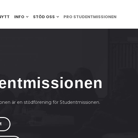
NYTT
INFO
STÖD OSS
PRO STUDENTMISSIONEN
entmissionen
onen är en stödförening för Studentmissionen.
M