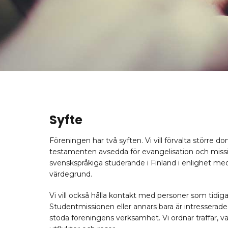
Syfte
Föreningen har två syften. Vi vill förvalta större d
testamenten avsedda för evangelisation och miss
svenskspråkiga studerande i Finland i enlighet me
värdegrund.
Vi vill också hålla kontakt med personer som tidigar
Studentmissionen eller annars bara är intresserade
stöda föreningens verksamhet. Vi ordnar träffar, v