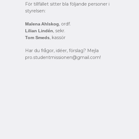
För tillfället sitter bla följande personer i
styrelsen:
, ordf.
Malena Ahlskog
, sekr.
Lilian Lindén
, kassör
Tom Smeds
Har du frågor, idéer, förslag? Mejla
pro.studentmissionen@gmail.com!