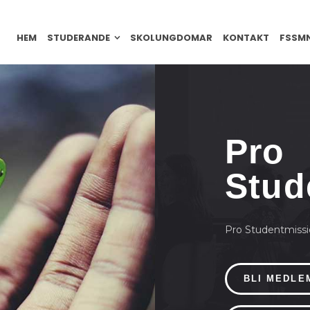
HEM
STUDERANDE
SKOLUNGDOMAR
KONTAKT
FSSM
Pro
Stud
Pro Studentmissi
BLI MEDLE