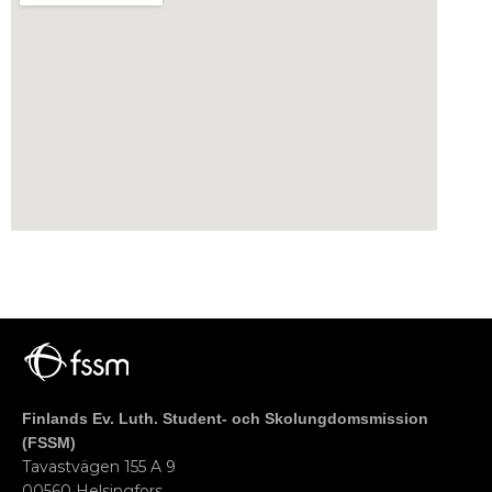
Finlands Ev. Luth. Student- och Skolungdomsmission
(FSSM)
Tavastvägen 155 A 9
00560 Helsingfors