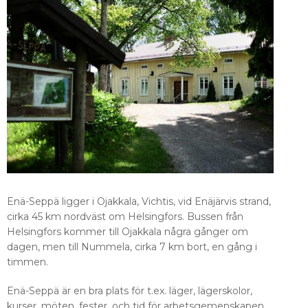
Enä-Seppä ligger i Ojakkala, Vichtis, vid Enäjärvis strand,
cirka 45 km nordväst om Helsingfors. Bussen från
Helsingfors kommer till Ojakkala några gånger om
dagen, men till Nummela, cirka 7 km bort, en gång i
timmen.
Enä-Seppä är en bra plats för t.ex. läger, lägerskolor,
kurser, möten, fester, och tid för arbetsgemenskapen