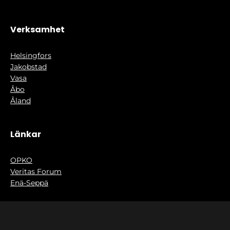
Verksamhet
Helsingfors
Jakobstad
Vasa
Åbo
Åland
Länkar
OPKO
Veritas Forum
Enä-Seppä