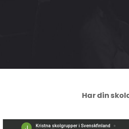
Har din skol