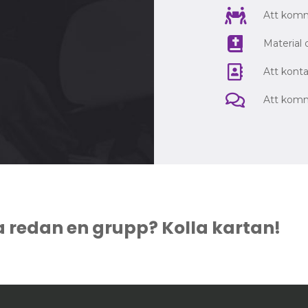
Att komm
Material o
Att konta
Att komm
a redan en grupp? Kolla kartan!