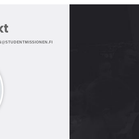
kt
N@STUDENTMISSIONEN.FI