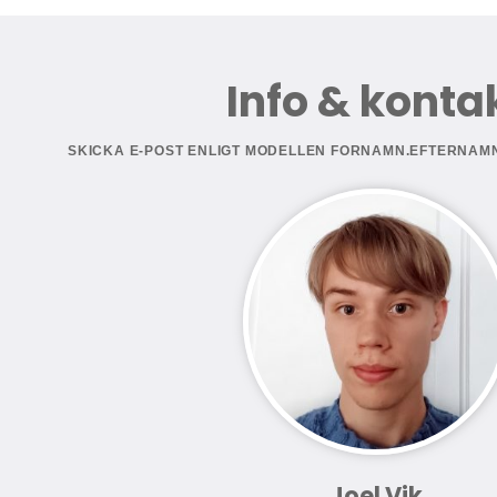
Info & konta
SKICKA E-POST ENLIGT MODELLEN FORNAMN.EFTERNAM
Joel Vik