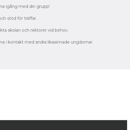
a igång med din grupp!
ch stöd för träffar.
kta skolan och rektorer vid behov.
a i kontakt med andra likasinnade ungdomar.