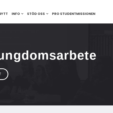
NYTT
INFO
STÖD OSS
PRO STUDENTMISSIONEN
ungdomsarbete
T