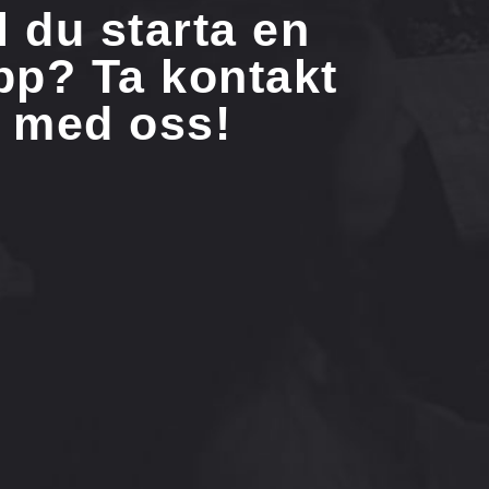
ll du starta en
pp? Ta kontakt
med oss!