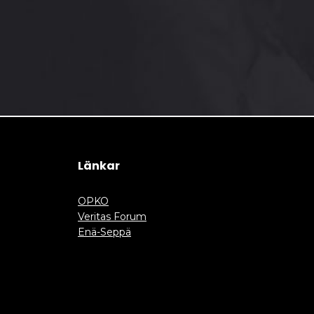
Länkar
OPKO
Veritas Forum
Enä-Seppä