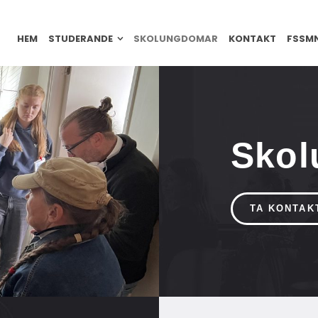
HEM
STUDERANDE
SKOLUNGDOMAR
KONTAKT
FSSM
Skol
TA KONTAK