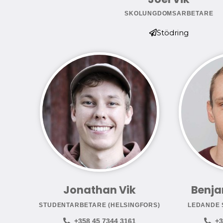
SKOLUNGDOMSARBETARE
Stödring
Jonathan Vik
Benja
STUDENTARBETARE (HELSINGFORS)
LEDANDE 
+358 45 7344 3161
+3